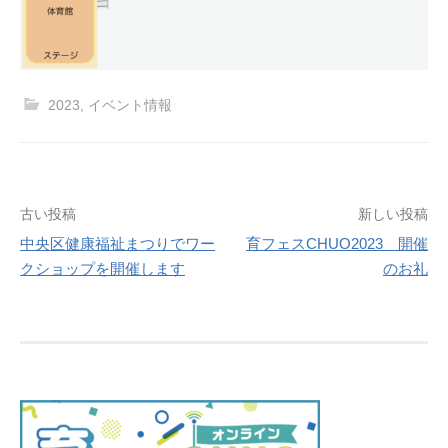
2023
,
イベント情報
投
古い投稿
新しい投稿
中央区健康福祉まつりでワー
育フェスCHUO2023 開催
稿
クショップを開催します
のお礼
ナ
ビ
ゲ
ー
シ