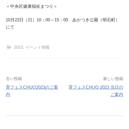
＜中央区健康福祉まつり＞
10月22日（日）10：00～15：00 あかつき公園（明石町）
にて
2023
,
イベント情報
投
古い投稿
新しい投稿
育フェスCHUO2023のご案
育フェスCHUO 2023 当日の
稿
内
ご案内
ナ
ビ
ゲ