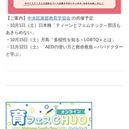
【ご案内】
中央区家庭教育学習会
の共催予定
・10月1日（土）日本橋「ティーンとフェムテック～部活も
あきらめない」
・10月15日（土）月島「多様性を知る～LGBTQ＋とは」
・11月12日（土）「AEDの使い方と救命救急～パパドクター
と学ぶ」