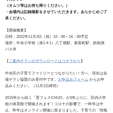
（オムツ等はお持ち帰りください。）
・会場内は記録撮影をさせていただきます。あらかじめご了
承ください。
【開催概要】
日時：2022年11月3日（祝）10：00～16：00予定
場所：中央小学校（湊1-4-1）八丁堀駅、新富町駅、鉄砲洲
バス停
【
ご案内チラシのダウンロードはコチラから
】
中央区の子育てファミリーとつながりたい！方へ、現在は会
場チラシ協賛のみ受付中です。
お申込みフォーム
からお申
込みください。（11月1日締切）
2015年から続く「育フェスCHUO」が3年ぶりに、区内小学
校の体育館で開催されます！コロナの影響で、一昨年は中
止、昨年はオンライン開催に留まりました。子育ての「情報