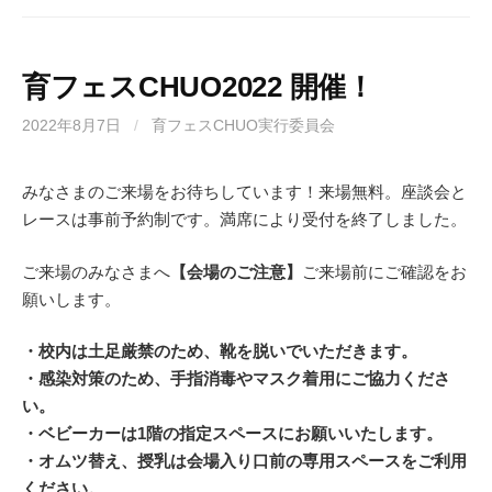
育フェスCHUO2022 開催！
2022年8月7日
/
育フェスCHUO実行委員会
みなさまのご来場をお待ちしています！来場無料。座談会と
レースは事前予約制です。満席により受付を終了しました。
ご来場のみなさまへ
【会場のご注意】
ご来場前にご確認をお
願いします。
・校内は土足厳禁のため、靴を脱いでいただきます。
・感染対策のため、手指消毒やマスク着用にご協力くださ
い。
・ベビーカーは1階の指定スペースにお願いいたします。
・オムツ替え、授乳は会場入り口前の専用スペースをご利用
ください。