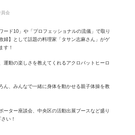
委員会
ワード10」や「プロフェッショナルの流儀」で取り
政婦】として話題の料理家「タサン志麻さん」がゲ
ます！
、運動の楽しさを教えてくれるアクロバットヒーロ
ろん、みんなで一緒に身体を動かせる親子体操を教
ポーター座談会、中央区の活動出展ブースなど盛り
下さい！