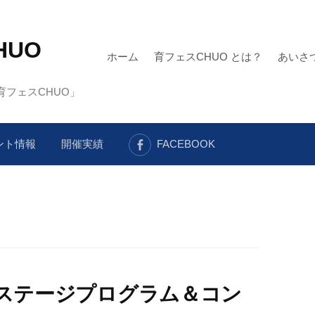
HUO
ホーム
育フェスCHUO とは？
あいさ
フェスCHUO」
ント情報
開催実績
FACEBOOK
18ステージプログラム＆コン