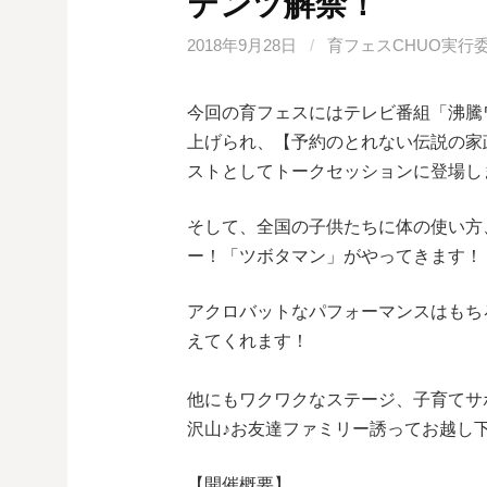
テンツ解禁！
2018年9月28日
/
育フェスCHUO実行
今回の育フェスにはテレビ番組「沸騰
上げられ、【予約のとれない伝説の家
ストとしてトークセッションに登場し
そして、全国の子供たちに体の使い方
ー！「ツボタマン」がやってきます！
アクロバットなパフォーマンスはもち
えてくれます！
他にもワクワクなステージ、子育てサ
沢山♪お友達ファミリー誘ってお越し
【開催概要】