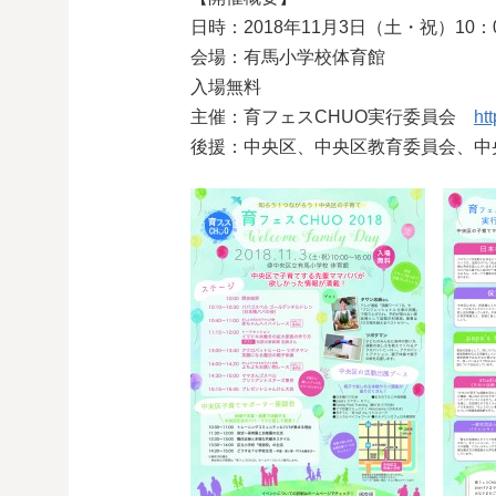
日時：2018年11月3日（土・祝）10：0
会場：有馬小学校体育館
入場無料
主催：育フェスCHUO実行委員会
ht
後援：中央区、中央区教育委員会、中