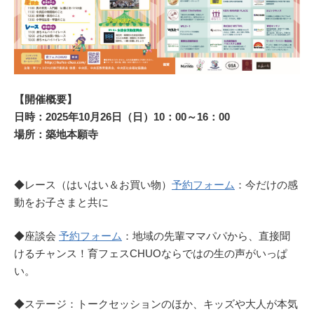
【開催概要】
日時：2025年10月26日（日）10：00～16：00
場所：築地本願寺
◆レース（はいはい＆お買い物）
予約フォーム
：今だけの感
動をお子さまと共に
◆座談会
予約フォーム
：地域の先輩ママパパから、直接聞
けるチャンス！育フェスCHUOならではの生の声がいっぱ
い。
◆ステージ：トークセッションのほか、キッズや大人が本気