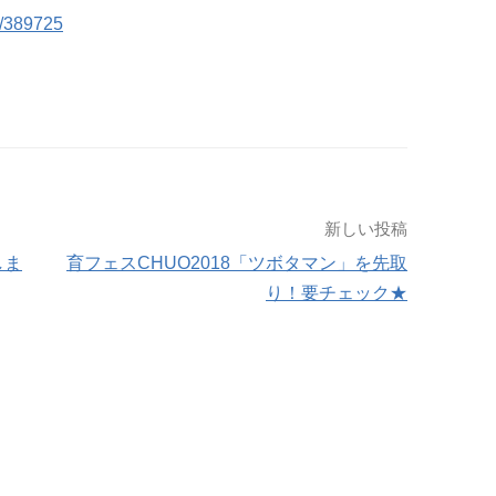
g/389725
新しい投稿
しま
育フェスCHUO2018「ツボタマン」を先取
り！要チェック★