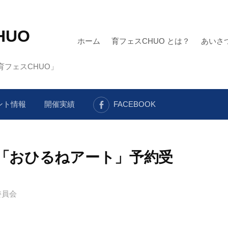
HUO
ホーム
育フェスCHUO とは？
あいさ
フェスCHUO」
ント情報
開催実績
FACEBOOK
18「おひるねアート」予約受
委員会