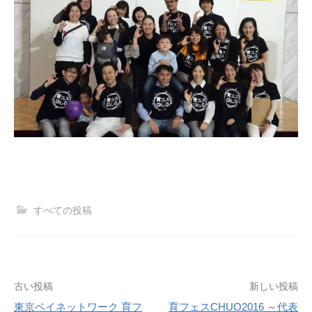
すべての投稿
投
古い投稿
新しい投稿
東京ベイネットワーク 育フ
育フェスCHUO2016 ～代表