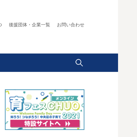
つ
後援団体・企業一覧
お問い合わせ
検
索: