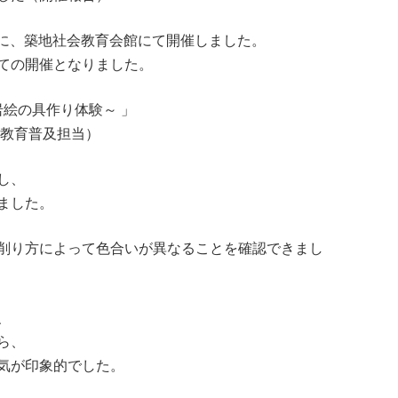
前中に、築地社会教育会館にて開催しました。
ての開催となりました。
岩絵の具作り体験～ 」
教育普及担当）
し、
ました。
削り方によって色合いが異なることを確認できまし
、
ら、
気が印象的でした。